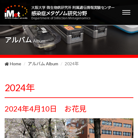
Toggl
naviga
アルバム
Album
Home
アルバム Album
2024年
2024年
2024年4月10日 お花見